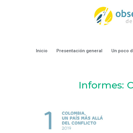
Inicio
Presentación general
Un poco de
Informes: C